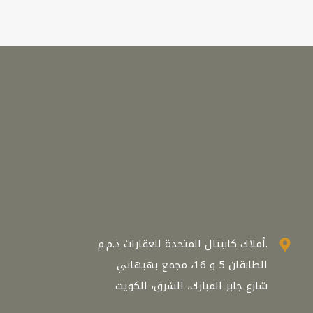
أملاك كابيتال المتحدة للعقارات ذ.م.م.
الطابقان 5 و 16، مجمع بهبهاني
شارع جابر المبارك، الشرق، الكويت