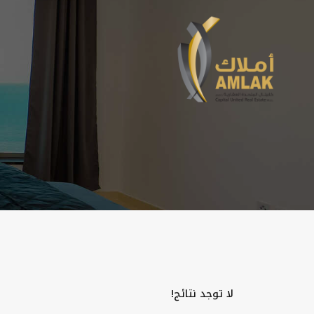
لا توجد نتائج!