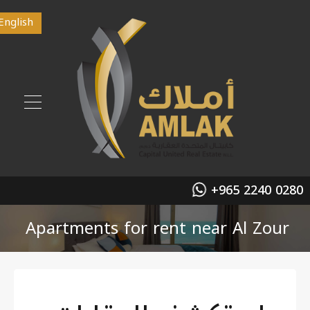
English
+965 2240 0280
Apartments for rent near Al Zour