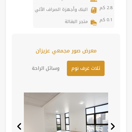
2.8 كم
البنك وأجهزة الصراف الآلي
0.1 كم
متجر البقالة
معرض صور مجمعي عزيزان
ثلاث غرف نوم
وسائل الراحة