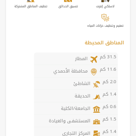
لاسلكي إنترنت
تنسيق الحدائق
تنظيف المناطق المشتركة
تعقيم وتنظيف خزانات المياه
المناطق المحيطة
31.5 كم
المطار
11.6 كم
محافظة الأحمدي
2.0 كم
الشاطئ
1.4 كم
الحديقة
0.6 كم
الجامعة/الكلية
1.5 كم
المستشفى والعيادة
1.4 كم
المركز التجاري