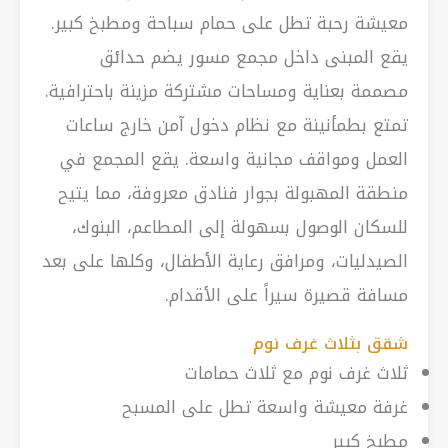
معيشة رحبة تطل على حمام سباحة ومطبخ كبير.
يقع المبنى داخل مجمع مسور يضم حدائق
مصممة بعناية ومساحات مشتركة مزينة باحترافية.
تمتع بطمأنينة مع نظام دخول آمن خارج ساعات
العمل ومواقف مجانية واسعة. يقع المجمع في
منطقة المهبولة بجوار فنادق معروفة، مما يتيح
للسكان الوصول بسهولة إلى المطاعم، البنوك،
الصيدليات، ومرافق رعاية الأطفال، وكلها على بعد
مسافة قصيرة سيراً على الأقدام.
شقق بثلاث غرف نوم
ثلاث غرف نوم مع ثلاث حمامات
غرفة معيشة واسعة تطل على المسبح
مطبخ كبير