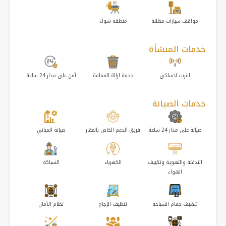
مواقف سيارات مظللة
منطقة شواء
خدمات المنشأة
انترنت لاسلكي
خدمة ازالة القمامة
أمن على مدار 24 ساعة
خدمات الصيانة
صيانة على مدار 24 ساعة
فريق الدعم الخاص بالعقار
صيانة المباني
التدفئة والتهوية وتكييف
الكهرباء
السباكة
الهواء
تنظيف حمام السباحة
تنظيف الزجاج
نظام الأمان