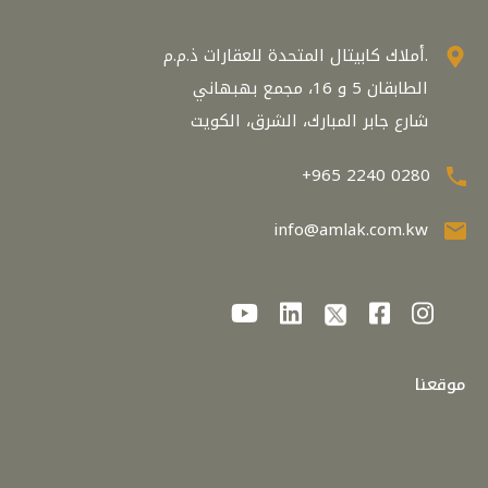
أملاك كابيتال المتحدة للعقارات ذ.م.م.
الطابقان 5 و 16، مجمع بهبهاني
شارع جابر المبارك، الشرق، الكويت
+965 2240 0280
info@amlak.com.kw
موقعنا