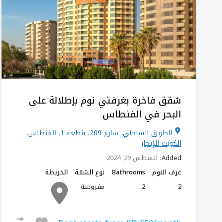
شقق فاخرة بغرفتي نوم بإطلالة على
البحر في الفنطاس
الطريق الساحلي، شارع 209، قطعة 1، الفنطاس،
الكويت للإيجار
Added:
أغسطس 29, 2024
غرف النوم
Bathrooms
نوع الشقة
الخريطة
2
2
مفروشة