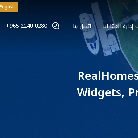
English
+965 2240 0280
إدارة العقارات
اتصل بنا
RealHomes
Widgets, P