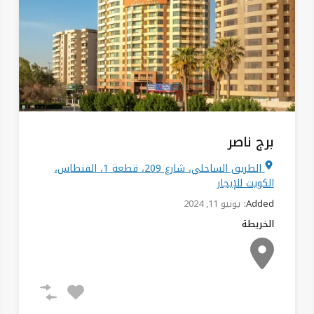
برج ناصر
الطريق الساحلي، شارع 209، قطعة 1، الفنطاس،
الكويت للإيجار
Added:
يونيو 11, 2024
الخريطة