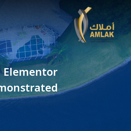
 Elementor
emonstrated