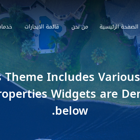
الصفحة الرئيسية
من نحن
قائمة الايجارات
خدمات 
 Theme Includes Various
roperties Widgets are D
below.