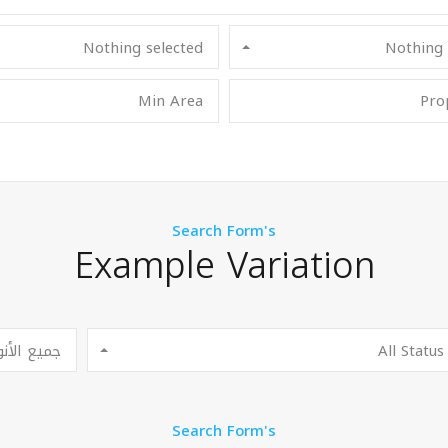
Nothing selected
Nothing 
Search Form's
Example Variation
All Status
جميع الأنو
Search Form's