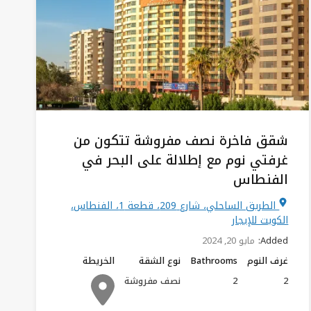
شقق فاخرة نصف مفروشة تتكون من
غرفتي نوم مع إطلالة على البحر في
الفنطاس
الطريق الساحلي، شارع 209، قطعة 1، الفنطاس،
الكويت للإيجار
Added:
مايو 20, 2024
غرف النوم
Bathrooms
نوع الشقة
الخريطة
2
2
نصف مفروشة