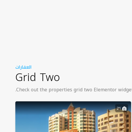
العقارات
Grid Two
Check out the properties grid two Elementor widget
21