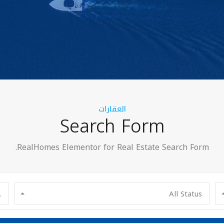
العقارات
Search Form
RealHomes Elementor for Real Estate Search Form.
All Status
ج