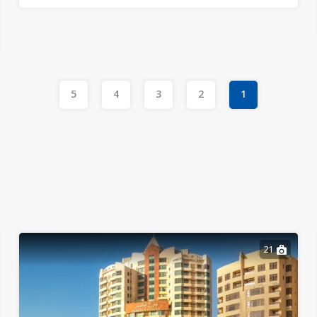
5
4
3
2
1
21