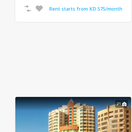
Rent starts from KD 575/month
21