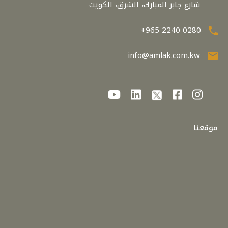
شارع جابر المبارك، الشرق، الكويت
+965 2240 0280
info@amlak.com.kw
موقعنا