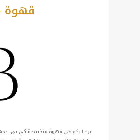
قهوة 
مرحبا بكم في
قهوة متخصصة كي بي
، وجه