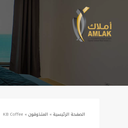
الصفحة الرئيسية
»
المتذوقون
»
KB Coffee