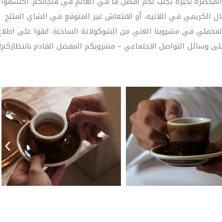
نا المحضرة بخبرة تجلب لكم أفضل ما في العالم في فنجانكم. اكتشفوا
ل الكريمي في اللاتيه، أو الانتعاش غير المتوقع في الشاي المثلج
 المخملي في مشروبنا الغني من الشوكولاتة الساخنة. ابقوا على اطلاع
لى وسائل التواصل الاجتماعي – مشروبكم المفضل القادم بانتظاركم!