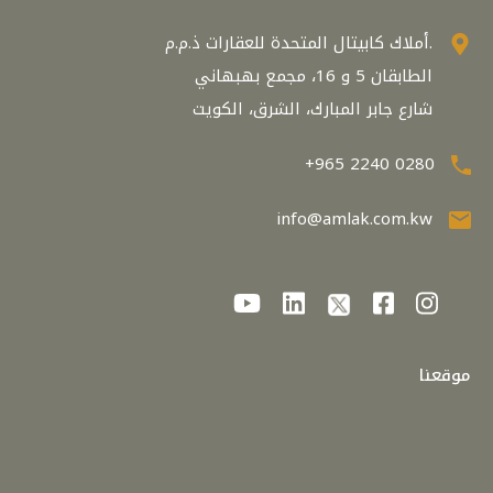
أملاك كابيتال المتحدة للعقارات ذ.م.م.
الطابقان 5 و 16، مجمع بهبهاني
شارع جابر المبارك، الشرق، الكويت
+965 2240 0280
info@amlak.com.kw
موقعنا